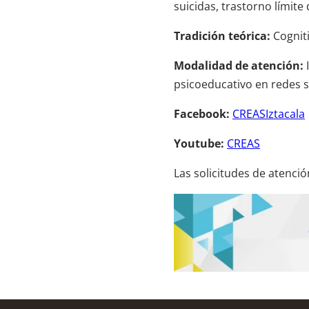
suicidas, trastorno límite
Tradición teórica:
Cogniti
Modalidad de atención:
I
psicoeducativo en redes so
Facebook:
CREASIztacala
Youtube:
CREAS
Las solicitudes de atención