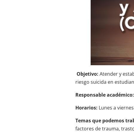
Objetivo:
Atender y estab
riesgo suicida en estudian
Responsable académico:
Horarios:
Lunes a viernes 
Temas que podemos trab
factores de trauma, trast