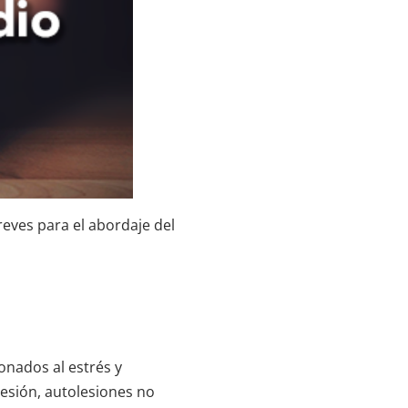
reves para el abordaje del
onados al estrés y
resión, autolesiones no